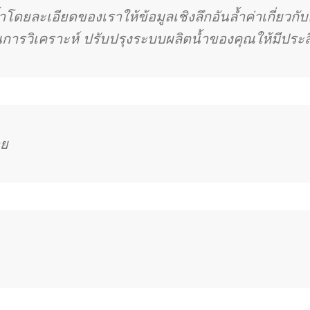
ดยละเอียดของเราให้ข้อมูลเชิงลึกอันล้ำค่าเกี่ยวกั
ารวิเคราะห์ ปรับปรุงระบบผลิตน้ำของคุณให้มีประส
าย